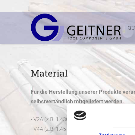
QU
Material
Für die Herstellung unserer Produkte vera
selbstvertändlich mitgeliefert werden.
- V2A (z.B. 1.4301)
- V4A (z.B. 1.4571)