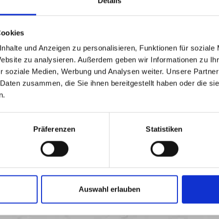
Details
lloy C4)
Cookies
nhalte und Anzeigen zu personalisieren, Funktionen für soziale
Website zu analysieren. Außerdem geben wir Informationen zu I
r soziale Medien, Werbung und Analysen weiter. Unsere Partner
 Daten zusammen, die Sie ihnen bereitgestellt haben oder die s
n.
Präferenzen
Statistiken
Auswahl erlauben