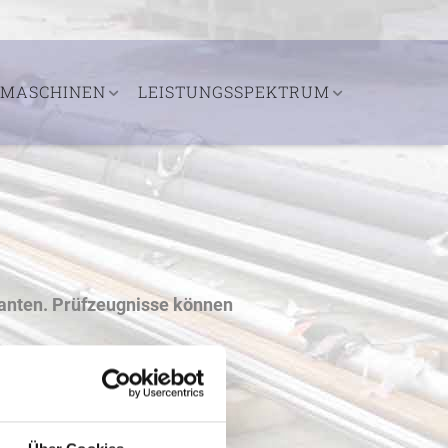
MASCHINEN
LEISTUNGSSPEKTRUM
ranten. Prüfzeugnisse können