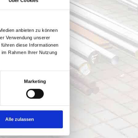
Über Cookies
 Medien anbieten zu können
hrer Verwendung unserer
 führen diese Informationen
ie im Rahmen Ihrer Nutzung
Marketing
Alle zulassen