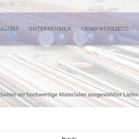
ALITÄT
UNTERNEHMEN
CRIMPWERKZEUG
rbeiten wir hochwertige Materialen ausgewählter Liefe