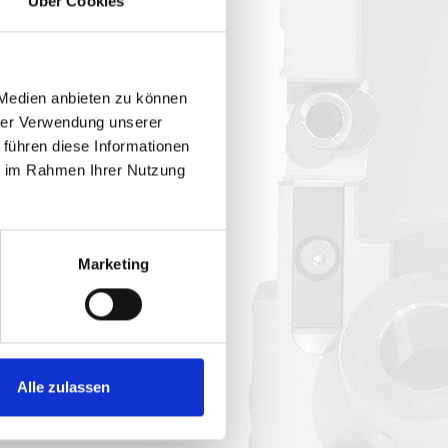
Über Cookies
 Medien anbieten zu können
hrer Verwendung unserer
 führen diese Informationen
ie im Rahmen Ihrer Nutzung
Marketing
Alle zulassen