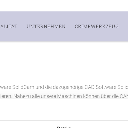
ALITÄT
UNTERNEHMEN
CRIMPWERKZEUG
are SolidCam und die dazugehörige CAD Software Solidw
mieren. Nahezu alle unsere Maschinen können über die C