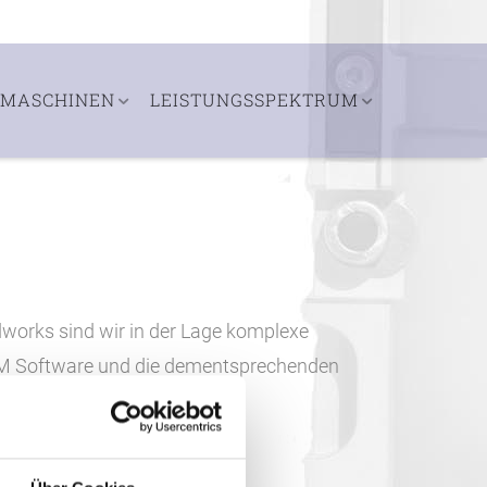
MASCHINEN
LEISTUNGSSPEKTRUM
orks sind wir in der Lage komplexe
AM Software und die dementsprechenden